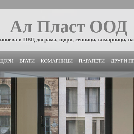
Ал Пласт ООД
иниева и ПВЦ дограма, щори, сенници, комарници, п
ЩОРИ
ВРАТИ
КОМАРНИЦИ
ПАРАПЕТИ
ДРУГИ П