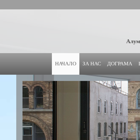
Алум
НАЧАЛО
ЗА НАС
ДОГРАМА