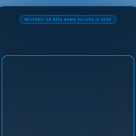
MELEDAK! 5K BISA BAWA PULANG JP GEDE