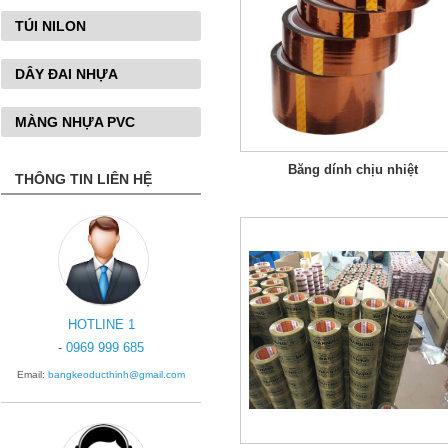
TÚI NILON
DÂY ĐAI NHỰA
MÀNG NHỰA PVC
Băng dính chịu nhiệt
THÔNG TIN LIÊN HỆ
HOTLINE 1
-
0969 999 685
Email:
bangkeoducthinh@gmail.com