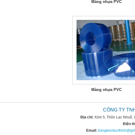
Màng nhựa PVC
Màng nhựa PVC
CÔNG TY TN
Địa chỉ:
Xóm 5, Thôn Lạc Nhuế, 
Điện th
Email:
bangkeoducthinh@gm