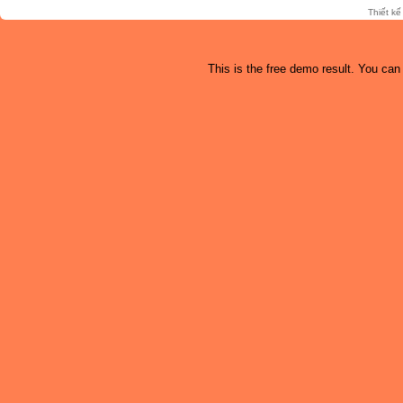
Thiết k
This is the free demo result. You ca