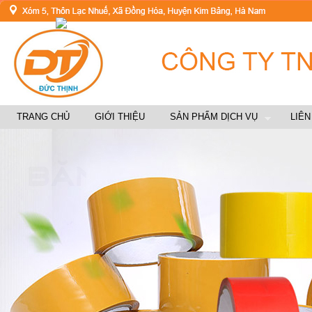
TRANG CHỦ
GIỚI THIỆU
SẢN PHẨM DỊCH VỤ
LIÊN