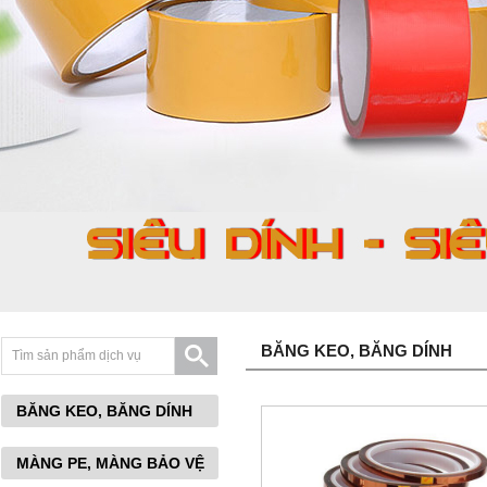
BĂNG KEO, BĂNG DÍNH
BĂNG KEO, BĂNG DÍNH
MÀNG PE, MÀNG BẢO VỆ