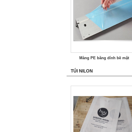
Màng PE băng dính bề mặt
TÚI NILON