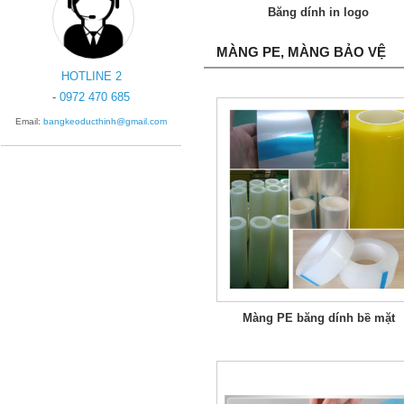
Băng dính in logo
MÀNG PE, MÀNG BẢO VỆ
HOTLINE 2
-
0972 470 685
Email:
bangkeoducthinh@gmail.com
Màng PE băng dính bề mặt