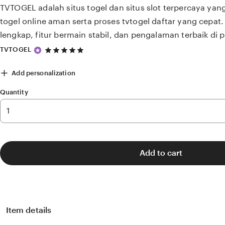
TVTOGEL adalah situs togel dan situs slot terpercaya ya
togel online aman serta proses tvtogel daftar yang cepat
lengkap, fitur bermain stabil, dan pengalaman terbaik di
5
TVTOGEL
out
of
Add personalization
5
stars
Quantity
Add to cart
Item details