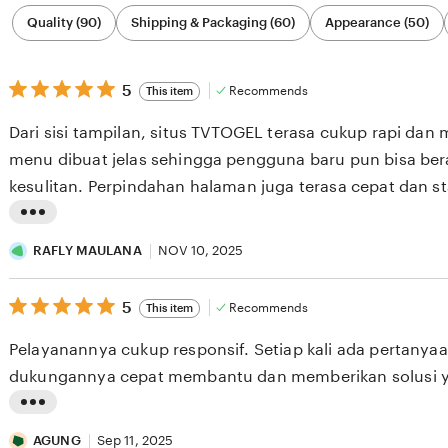
Filter
Quality (90)
Shipping & Packaging (60)
Appearance (50)
by
category
5
5
Recommends
This item
out
of
Dari sisi tampilan, situs TVTOGEL terasa cukup rapi da
5
stars
menu dibuat jelas sehingga pengguna baru pun bisa ber
kesulitan. Perpindahan halaman juga terasa cepat dan s
pengalaman menjelajah situs jadi lebih nyaman.
L
i
RAFLY MAULANA
NOV 10, 2025
s
5
t
5
Recommends
This item
out
i
of
Pelayanannya cukup responsif. Setiap kali ada pertanyaa
5
n
stars
dukungannya cepat membantu dan memberikan solusi ya
g
r
L
e
i
AGUNG
Sep 11, 2025