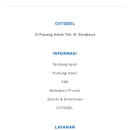
CVTOGEL
Jl Pucang Anom Tmr IV, Surabaya
INFORMASI
Tentang Kami
Hubungi Kami
FAQ
Kebijakan Privasi
Syarat & Ketentuan
CVTOGEL
LAYANAN