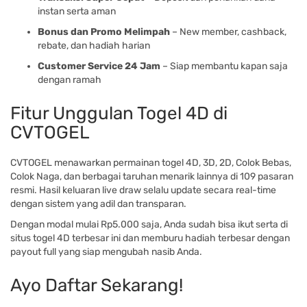
instan serta aman
Bonus dan Promo Melimpah
– New member, cashback,
rebate, dan hadiah harian
Customer Service 24 Jam
– Siap membantu kapan saja
dengan ramah
Fitur Unggulan Togel 4D di
CVTOGEL
CVTOGEL menawarkan permainan togel 4D, 3D, 2D, Colok Bebas,
Colok Naga, dan berbagai taruhan menarik lainnya di 109 pasaran
resmi. Hasil keluaran live draw selalu update secara real-time
dengan sistem yang adil dan transparan.
Dengan modal mulai Rp5.000 saja, Anda sudah bisa ikut serta di
situs togel 4D terbesar ini dan memburu hadiah terbesar dengan
payout full yang siap mengubah nasib Anda.
Ayo Daftar Sekarang!