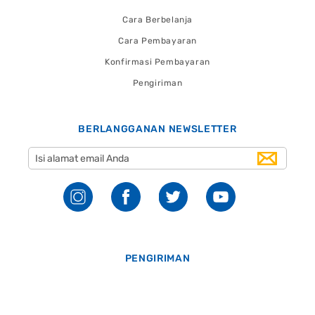
Cara Berbelanja
Cara Pembayaran
Konfirmasi Pembayaran
Pengiriman
BERLANGGANAN NEWSLETTER
PENGIRIMAN