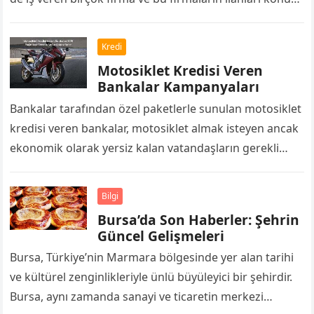
altında yer…
Kredi
Motosiklet Kredisi Veren
Bankalar Kampanyaları
Bankalar tarafından özel paketlerle sunulan motosiklet
kredisi veren bankalar, motosiklet almak isteyen ancak
ekonomik olarak yersiz kalan vatandaşların gerekli
finansmanının bankadan temin etmesini
sağlamaktadır. Motosiklet kredisi veren…
Bilgi
Bursa’da Son Haberler: Şehrin
Güncel Gelişmeleri
Bursa, Türkiye’nin Marmara bölgesinde yer alan tarihi
ve kültürel zenginlikleriyle ünlü büyüleyici bir şehirdir.
Bursa, aynı zamanda sanayi ve ticaretin merkezi