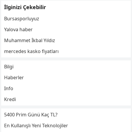
İlginizi Çekebilir
Bursasporluyuz
Yalova haber
Muhammet İkbal Yıldız
mercedes kasko fiyatları
Bilgi
Haberler
Info
Kredi
5400 Prim Günü Kaç TL?
En Kullanışlı Yeni Teknolojiler