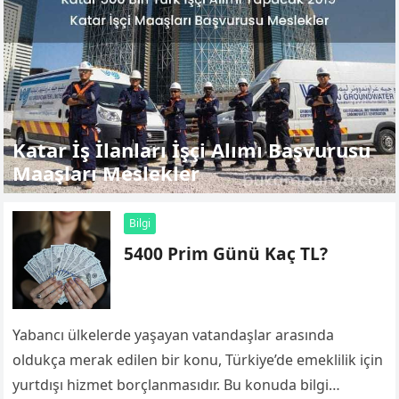
Katar İş İlanları İşçi Alımı Başvurusu
Maaşları Meslekler
Bilgi
5400 Prim Günü Kaç TL?
Yabancı ülkelerde yaşayan vatandaşlar arasında
oldukça merak edilen bir konu, Türkiye’de emeklilik için
yurtdışı hizmet borçlanmasıdır. Bu konuda bilgi