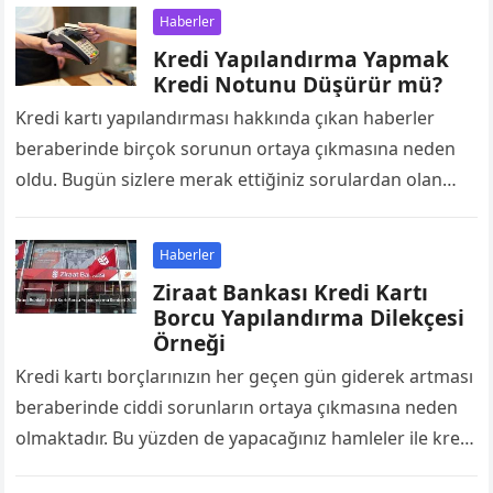
Haberler
Kredi Yapılandırma Yapmak
Kredi Notunu Düşürür mü?
Kredi kartı yapılandırması hakkında çıkan haberler
beraberinde birçok sorunun ortaya çıkmasına neden
oldu. Bugün sizlere merak ettiğiniz sorulardan olan
Kredi kartı yapılandırma sicili etkiler mi? Sorusunun
cevabını…
Haberler
Ziraat Bankası Kredi Kartı
Borcu Yapılandırma Dilekçesi
Örneği
Kredi kartı borçlarınızın her geçen gün giderek artması
beraberinde ciddi sorunların ortaya çıkmasına neden
olmaktadır. Bu yüzden de yapacağınız hamleler ile kredi
kartı borçlarınızdan uzun süreli bir…