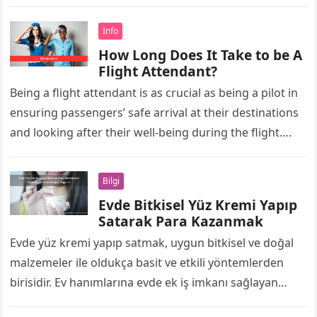
olmasıyla da bilinir. Bu yazıda, Bursa’da…
Info
How Long Does It Take to be A
Flight Attendant?
Being a flight attendant is as crucial as being a pilot in
ensuring passengers’ safe arrival at their destinations
and looking after their well-being during the flight….
Bilgi
Evde Bitkisel Yüz Kremi Yapıp
Satarak Para Kazanmak
Evde yüz kremi yapıp satmak, uygun bitkisel ve doğal
malzemeler ile oldukça basit ve etkili yöntemlerden
birisidir. Ev hanımlarına evde ek iş imkanı sağlayan
firmalar dışında evde…