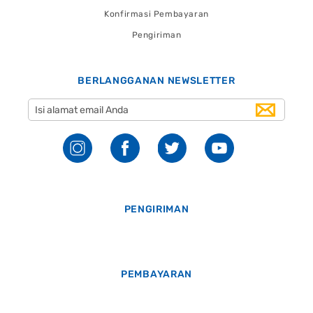
Konfirmasi Pembayaran
Pengiriman
BERLANGGANAN NEWSLETTER
PENGIRIMAN
PEMBAYARAN