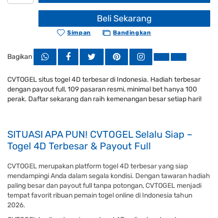
Beli Sekarang
Simpan
Bandingkan
Bagikan
CVTOGEL situs togel 4D terbesar di Indonesia. Hadiah terbesar
dengan payout full, 109 pasaran resmi, minimal bet hanya 100
perak. Daftar sekarang dan raih kemenangan besar setiap hari!
SITUASI APA PUN! CVTOGEL Selalu Siap –
Togel 4D Terbesar & Payout Full
CVTOGEL merupakan platform togel 4D terbesar yang siap
mendampingi Anda dalam segala kondisi. Dengan tawaran hadiah
paling besar dan payout full tanpa potongan, CVTOGEL menjadi
tempat favorit ribuan pemain togel online di Indonesia tahun
2026.