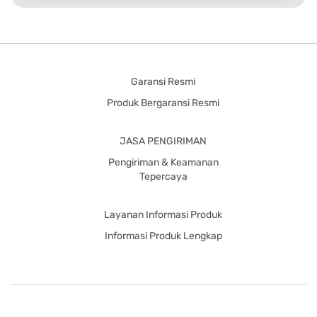
sistem keamanan terbaik dan selalu siap
membayar semua kemenangan dengan
hadiah terbesar serta payout full 100%.
Garansi Resmi
Produk Bergaransi Resmi
JASA PENGIRIMAN
Pengiriman & Keamanan
Tepercaya
Layanan Informasi Produk
Informasi Produk Lengkap