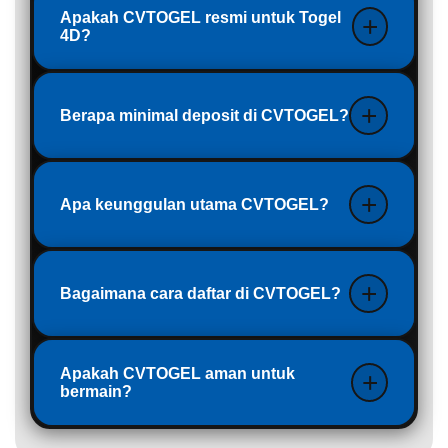
Apakah CVTOGEL resmi untuk Togel
yang selalu siap melayani di situasi apa pun,
4D?
menyediakan 109 pasaran resmi dengan
Ya, CVTOGEL merupakan situs togel 4D
hadiah terbesar dan payout full tanpa
Berapa minimal deposit di CVTOGEL?
terbesar dan resmi dengan hasil keluaran
potongan.
akurat. Pemain bisa memasang 4D, 3D, 2D,
Modal sangat minim hanya Rp5.000 saja.
colok bebas dan berbagai taruhan menarik
Apa keunggulan utama CVTOGEL?
Cocok untuk semua kalangan yang ingin
lainnya dengan peluang menang tinggi.
bermain togel 4D di situs terbesar tanpa harus
CVTOGEL menawarkan 109 pasaran resmi,
mengeluarkan modal besar.
Bagaimana cara daftar di CVTOGEL?
hadiah terbesar dengan payout full, transaksi
cepat, bonus melimpah, dan peluang maxwin
Daftar di CVTOGEL sangat mudah dan cepat.
yang tinggi di segala situasi.
Apakah CVTOGEL aman untuk
Isi data yang diperlukan, deposit minimal 5
bermain?
ribu, lalu langsung bisa pasang togel 4D di
Sangat aman. CVTOGEL menggunakan
situs terbesar ini.