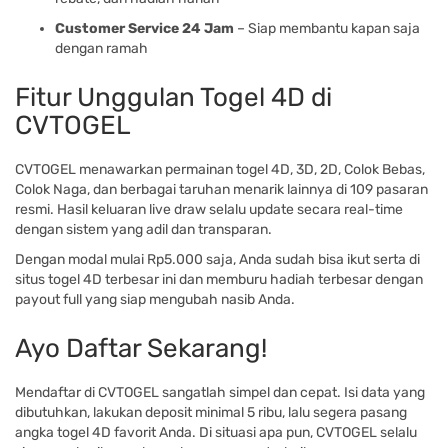
Customer Service 24 Jam
– Siap membantu kapan saja
dengan ramah
Fitur Unggulan Togel 4D di
CVTOGEL
CVTOGEL menawarkan permainan togel 4D, 3D, 2D, Colok Bebas,
Colok Naga, dan berbagai taruhan menarik lainnya di 109 pasaran
resmi. Hasil keluaran live draw selalu update secara real-time
dengan sistem yang adil dan transparan.
Dengan modal mulai Rp5.000 saja, Anda sudah bisa ikut serta di
situs togel 4D terbesar ini dan memburu hadiah terbesar dengan
payout full yang siap mengubah nasib Anda.
Ayo Daftar Sekarang!
Mendaftar di CVTOGEL sangatlah simpel dan cepat. Isi data yang
dibutuhkan, lakukan deposit minimal 5 ribu, lalu segera pasang
angka togel 4D favorit Anda. Di situasi apa pun, CVTOGEL selalu