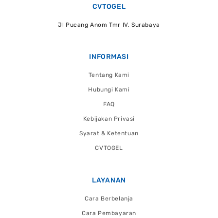
CVTOGEL
Jl Pucang Anom Tmr IV, Surabaya
INFORMASI
Tentang Kami
Hubungi Kami
FAQ
Kebijakan Privasi
Syarat & Ketentuan
CVTOGEL
LAYANAN
Cara Berbelanja
Cara Pembayaran