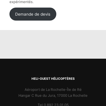
expérimentés.
Demande de devis
HELI-OUEST HÉLICOPTÈRES
Aéroport de La Rochelle-Île de Ré
Hangar C Rue du Jura, 17000 La Rochelle
Tel 0 892 23 01 05