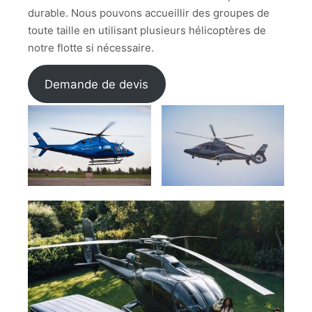
durable. Nous pouvons accueillir des groupes de
toute taille en utilisant plusieurs hélicoptères de
notre flotte si nécessaire.
Demande de devis