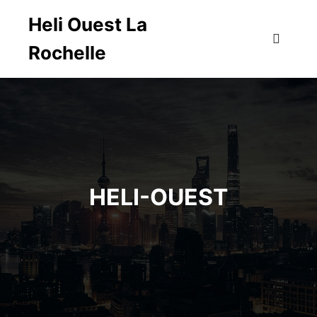
Heli Ouest La
Rochelle
Menu pr
HELI-OUEST