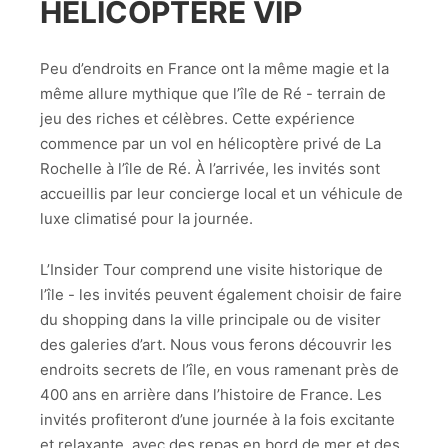
HÉLICOPTÈRE VIP
Peu d’endroits en France ont la même magie et la
même allure mythique que l’île de Ré - terrain de
jeu des riches et célèbres. Cette expérience
commence par un vol en hélicoptère privé de La
Rochelle à l’île de Ré. À l’arrivée, les invités sont
accueillis par leur concierge local et un véhicule de
luxe climatisé pour la journée.
L’Insider Tour comprend une visite historique de
l’île - les invités peuvent également choisir de faire
du shopping dans la ville principale ou de visiter
des galeries d’art. Nous vous ferons découvrir les
endroits secrets de l’île, en vous ramenant près de
400 ans en arrière dans l’histoire de France. Les
invités profiteront d’une journée à la fois excitante
et relaxante, avec des repas en bord de mer et des