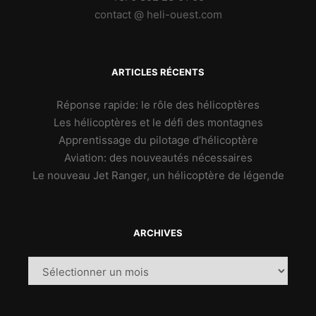
contact @ heli-ouest.com
ARTICLES RÉCENTS
Réponse rapide: le rôle des hélicoptères
Les hélicoptères et le défi des montagnes
Apprentissage du pilotage d’hélicoptère
Aviation: des nouveautés nécessaires
Le nouveau Jet Ranger, un hélicoptère de légende
ARCHIVES
Archives