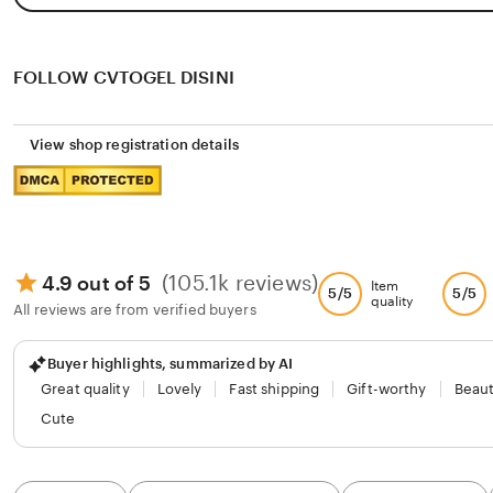
FOLLOW CVTOGEL DISINI
View shop registration details
(105.1k reviews)
4.9 out of 5
Item
5/5
5/5
quality
All reviews are from verified buyers
Buyer highlights, summarized by AI
Great quality
Lovely
Fast shipping
Gift-worthy
Beaut
Cute
Filter