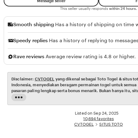
K
Message seller
F
O
I
This seller usually responds
within 24 hours.
H
Smooth shipping
Has a history of shipping on time w
E
N
Speedy replies
Has a history of replying to messages
D
R
Rave reviews
Average review rating is 4.8 or higher.
A
Y
A
Disclaimer:
CVTOGEL
yang dikenal sebagai Toto Togel & situs to
N
Indonesia, menyediakan beragam permainan togel untuk semua 
pasaran paling lengkap serta bonus menarik. Bukan hanya itu, si
A
keluaran togel yang cepat dan selalu terupdate, sehingga Anda 
Read
memperoleh informasi hasil angka. Jangan salah pilih—utamakan
the
tepercaya seperti CVTOGEL, dan raih peluang menang yang lebih
full
Listed on Sep 24, 2025
description
10,694 favorites
CVTOGEL
SITUS TOTO