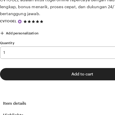
lengkap, bonus menarik, proses cepat, dan dukungan 24/
bertanggung jawab.
5
CVTOGEL
out
of
Add personalization
5
stars
Quantity
Add to cart
Item details