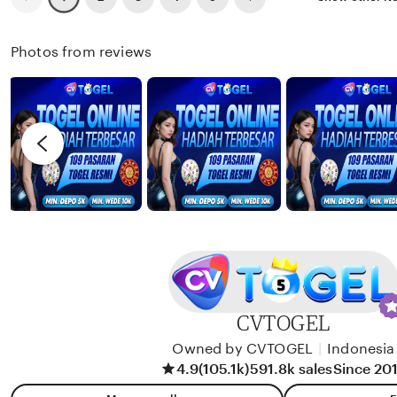
page
page
L
w
i
A
b
n
Photos from reviews
P
y
g
U
B
r
T
A
e
R
M
v
I
B
i
A
e
N
w
G
b
H
y
A
M
R
.
CVTOGEL
I
R
Owned by CVTOGEL
|
Indonesia
A
I
4.9
(105.1k)
591.8k sales
Since 20
N
S
T