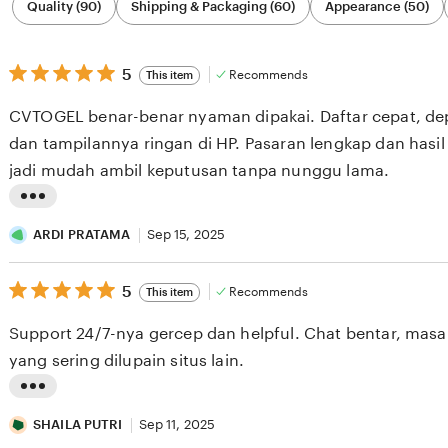
Quality (90)
Shipping & Packaging (60)
Appearance (50)
by
category
5
5
Recommends
This item
out
of
CVTOGEL benar-benar nyaman dipakai. Daftar cepat, de
5
stars
dan tampilannya ringan di HP. Pasaran lengkap dan hasil
jadi mudah ambil keputusan tanpa nunggu lama.
L
i
ARDI PRATAMA
Sep 15, 2025
s
5
t
5
Recommends
This item
out
i
of
Support 24/7-nya gercep dan helpful. Chat bentar, masala
5
n
stars
yang sering dilupain situs lain.
g
r
L
e
i
SHAILA PUTRI
Sep 11, 2025