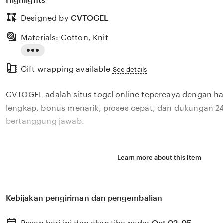
Highlights
Designed by
CVTOGEL
Materials: Cotton, Knit
Read
Gift wrapping available
the
See details
full
CVTOGEL adalah situs togel online tepercaya dengan ha
description
lengkap, bonus menarik, proses cepat, dan dukungan 2
bertanggung jawab.
Learn more about this item
Kebijakan pengiriman dan pengembalian
Pesan hari ini dan akan tiba pada:
Oct 02-05