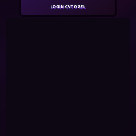
LOGIN CVTOGEL