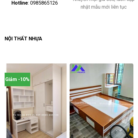
Hotline
: 0985865126
nhật mẫu mới liên tục
NỘI THẤT NHỰA
Giảm -10%