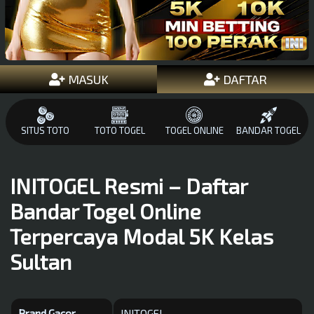
MASUK
DAFTAR
SITUS TOTO
TOTO TOGEL
TOGEL ONLINE
BANDAR TOGEL
INITOGEL Resmi – Daftar
Bandar Togel Online
Terpercaya Modal 5K Kelas
Sultan
Brand Gacor
INITOGEL