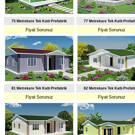
75 Metrekare Tek Katlı Prefabrik
77 Metrekare Tek Katlı Prefab
Fiyat Sorunuz
Fiyat Sorunuz
81 Metrekare Tek Katlı Prefabrik
82 Metrekare Tek Katlı Prefab
Fiyat Sorunuz
Fiyat Sorunuz