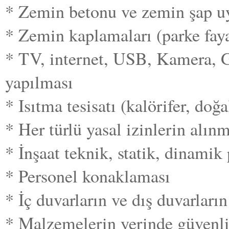
* Zemin betonu ve zemin şap uyg
* Zemin kaplamaları (parke fay
* TV, internet, USB, Kamera, Gü
yapılması
* Isıtma tesisatı (kalörifer, doğa
* Her türlü yasal izinlerin alın
* İnşaat teknik, statik, dinamik
* Personel konaklaması
* İç duvarların ve dış duvarların
* Malzemelerin yerinde güvenl