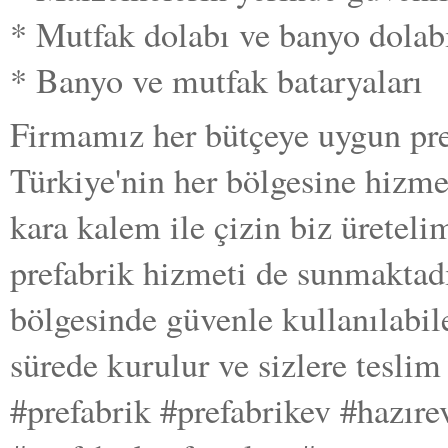
* Mutfak dolabı ve banyo dolab
* Banyo ve mutfak bataryaları
Firmamız her bütçeye uygun pre
Türkiye'nin her bölgesine hizme
kara kalem ile çizin biz üretel
prefabrik hizmeti de sunmaktadı
bölgesinde güvenle kullanılabil
sürede kurulur ve sizlere teslim
#prefabrik #prefabrikev #hazıre