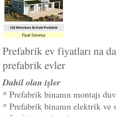
158 Metrekare İki Katlı Prefabrik
Fiyat Sorunuz
Prefabrik ev fiyatları na d
prefabrik evler
Dahil olan işler
* Prefabrik binanın montajı duva
* Prefabrik binanın elektrik ve s