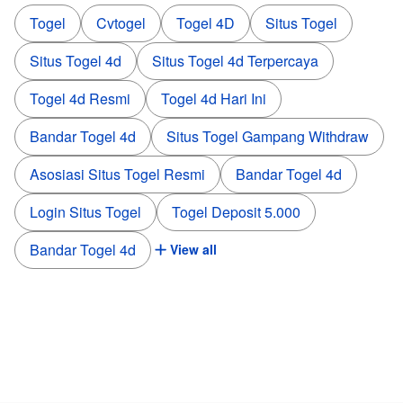
Togel
Cvtogel
Togel 4D
Situs Togel
Situs Togel 4d
Situs Togel 4d Terpercaya
Togel 4d Resmi
Togel 4d Hari Ini
Bandar Togel 4d
Situs Togel Gampang Withdraw
Asosiasi Situs Togel Resmi
Bandar Togel 4d
Login Situs Togel
Togel Deposit 5.000
Bandar Togel 4d
View all