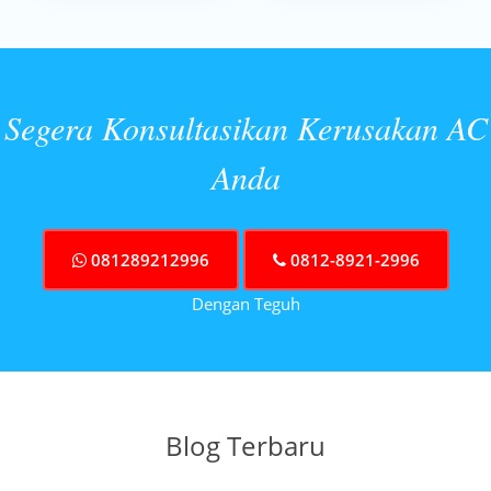
Segera Konsultasikan Kerusakan AC
Anda
081289212996
0812-8921-2996
Dengan Teguh
Blog Terbaru