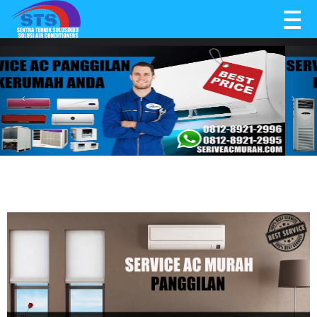
BERANDA
TENTANG KAMI
SERVICE
BLOG
KONTAK KAMI