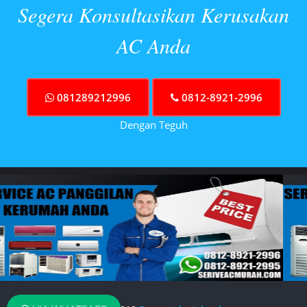
Segera Konsultasikan Kerusakan
AC Anda
081289212996
0812-8921-2996
Dengan Teguh