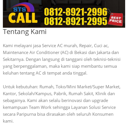
Tentang Kami
Kami melayani jasa Service AC murah, Repair, Cuci ac,
Maintenance Air Conditioner (AC) di Bekasi dan Jakarta dan
Sekitarnya. Dengan langsung di tanggani oleh teknisi-teknisi
yang berpenggalaman, maka kami siap membantu semua
keluhan tentang AC di tempat anda tinggal.
Untuk kebutuhan: Rumah, Toko/Mini Market/Super Market,
Kantor, Sekolah/Kampus, Pabrik, Rumah Sakit, Klinik dan
sebagainya. Kami akan selalu berinovasi dan upgrade
kemampuan Team Work sehingga Layanan Solusi Service
secara Paripurna bisa dirasakan oleh seluruh Konsumen
kami.