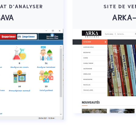
AT D'ANALYSER
SITE DE VE
SAVA
ARKA-