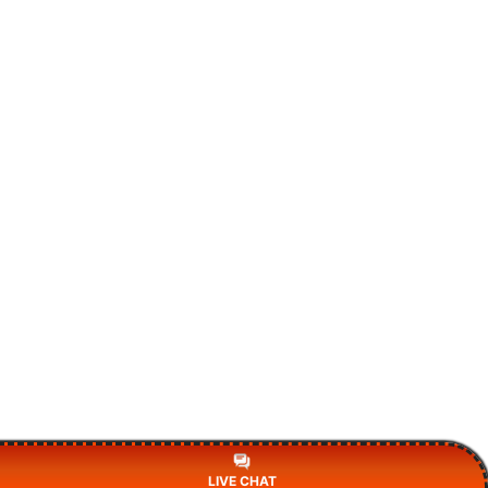
LIVE CHAT