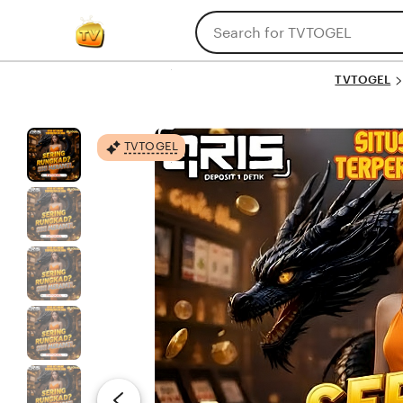
Skip
Search
TVTOGEL
to
for
Content
items
or
TVTOGEL
shops
TVTOGEL