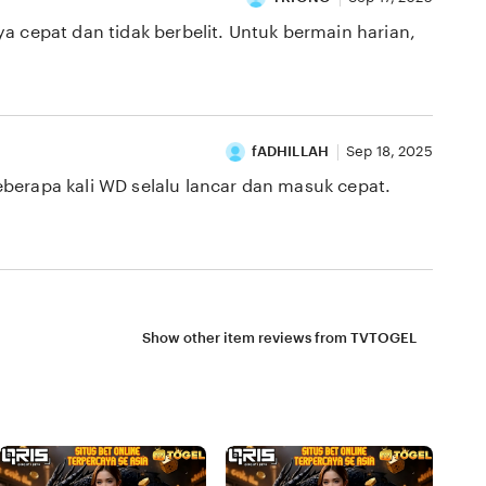
 cepat dan tidak berbelit. Untuk bermain harian,
fADHILLAH
Sep 18, 2025
erapa kali WD selalu lancar dan masuk cepat.
Show other item reviews from TVTOGEL