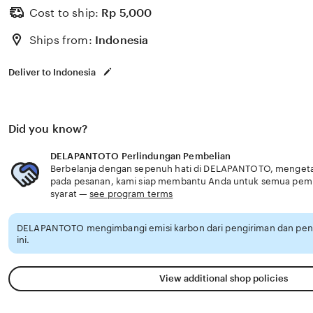
Cost to ship:
Rp
5,000
Ships from:
Indonesia
Deliver to Indonesia
Did you know?
DELAPANTOTO Perlindungan Pembelian
Berbelanja dengan sepenuh hati di DELAPANTOTO, mengetahu
pada pesanan, kami siap membantu Anda untuk semua pem
syarat —
see program terms
DELAPANTOTO mengimbangi emisi karbon dari pengiriman dan pe
ini.
View additional shop policies