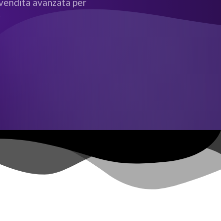
i vendita avanzata per
.