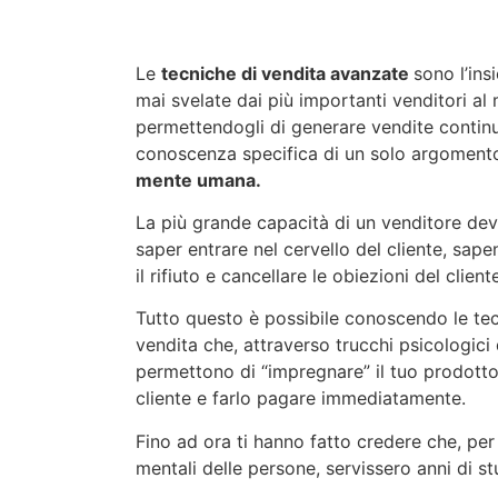
Le
tecniche di vendita avanzate
sono l’ins
mai svelate dai più importanti venditori al
permettendogli di generare vendite continu
conoscenza specifica di un solo argoment
mente umana.
La più grande capacità di un venditore dev
saper entrare nel cervello del cliente, sa
il rifiuto e cancellare le obiezioni del client
Tutto questo è possibile conoscendo le tec
vendita che, attraverso trucchi psicologici 
permettono di “impregnare” il tuo prodotto
cliente e farlo pagare immediatamente.
Fino ad ora ti hanno fatto credere che, per
mentali delle persone, servissero anni di st