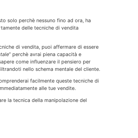
sto solo perchè nessuno fino ad ora, ha
rtamente delle tecniche di vendita
niche di vendita, puoi affermare di essere
tale
” perchè avrai piena capacità e
sapere come influenzare il pensiero per
filtrandoti nello schema mentale del cliente.
comprenderai facilmente queste tecniche di
 immediatamente alle tue vendite.
are la tecnica della manipolazione del