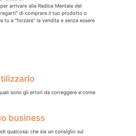
per arrivare alla Radice Mentale del
pregarti” di comprare il tuo prodotto o
e tu a “forzare” la vendita e senza essere
ilizzarlo
 quali sono gli errori da correggere e come
tuo business
di qualcosa: che sia un consiglio sul