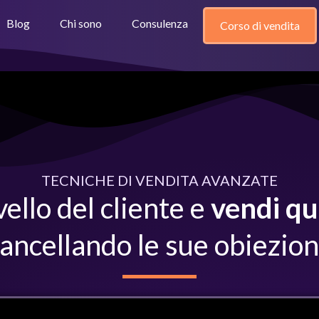
Blog
Chi sono
Consulenza
Corso di vendita
TECNICHE DI VENDITA AVANZATE
vello del cliente e
vendi qu
ancellando le sue obiezion