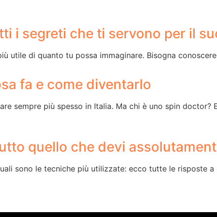
ti i segreti che ti servono per il 
ù utile di quanto tu possa immaginare. Bisogna conoscere le
osa fa e come diventarlo
re sempre più spesso in Italia. Ma chi è uno spin doctor? 
utto quello che devi assolutamen
li sono le tecniche più utilizzate: ecco tutte le risposte