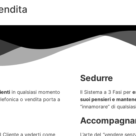
endita
Sedurre
ienti
in qualsiasi momento
Il Sistema a 3 Fasi per
e
elefonica o vendita porta a
suoi pensieri e mantene
“innamorare” di qualsias
Accompagna
l Cliente a vederti come
L’arte del
“vendere senz