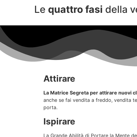
Le
quattro fasi
della v
Attirare
La Matrice Segreta per attirare nuovi cl
anche se fai vendita a freddo, vendita t
porta.
Ispirare
La Grande Abilità di Portare la Mente de