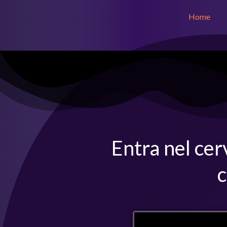
Home
Entra nel cer
c