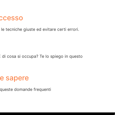
successo
 tecniche giuste ed evitare certi errori.
E di cosa si occupa? Te lo spiego in questo
te sapere
 a queste domande frequenti