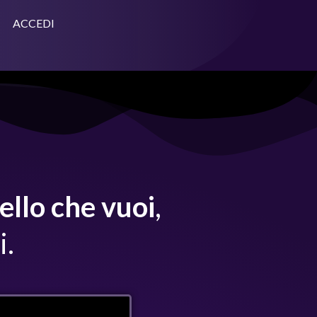
ACCEDI
ello che vuoi
,
i.