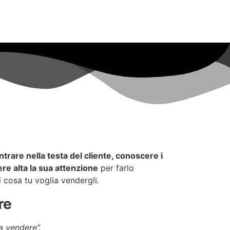
ntrare nella testa del cliente, conoscere i
re alta la sua attenzione
per farlo
i cosa tu voglia vendergli.
re
a vendere”.