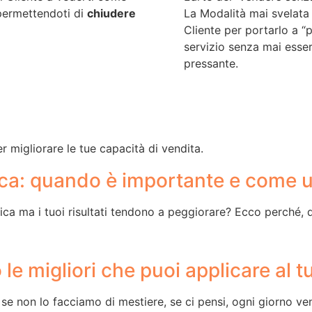
, permettendoti di
chiudere
La Modalità mai svelata 
Cliente per portarlo a “
servizio senza mai esser
pressante.
 migliorare le tue capacità di vendita.
ica: quando è importante e come ut
onica ma i tuoi risultati tendono a peggiorare? Ecco perché,
 le migliori che puoi applicare al 
e non lo facciamo di mestiere, se ci pensi, ogni giorno ven