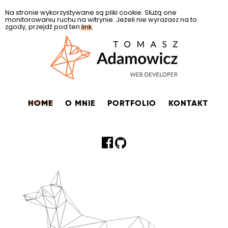
Na stronie wykorzystywane są pliki cookie. Służą one
monitorowaniu ruchu na witrynie. Jeżeli nie wyrażasz na to
zgody, przejdź pod ten
link
.
Tomasz Adamowicz - web
developer
HOME
O MNIE
PORTFOLIO
KONTAKT