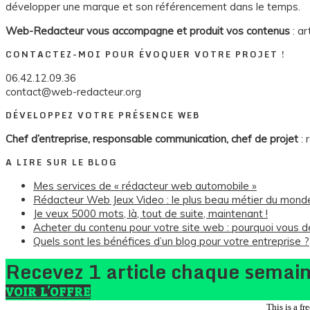
développer une marque et son référencement dans le temps.
Web-Redacteur vous accompagne et produit vos contenus
: ar
CONTACTEZ-MOI POUR ÉVOQUER VOTRE PROJET !
06.42.12.09.36
contact@web-redacteur.org
DÉVELOPPEZ VOTRE PRÉSENCE WEB
Chef d’entreprise, responsable communication, chef de projet
: 
A LIRE SUR LE BLOG
Mes services de « rédacteur web automobile »
Rédacteur Web Jeux Video : le plus beau métier du mond
Je veux 5000 mots, là, tout de suite, maintenant !
Acheter du contenu pour votre site web : pourquoi vous d
Quels sont les bénéfices d’un blog pour votre entreprise ?
Recevez 1 article chaque semaine
VOIR L'OFFRE
This is a f