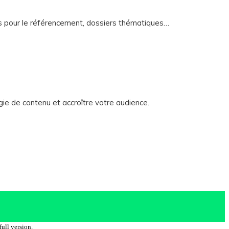
ées pour le référencement, dossiers thématiques…
gie de contenu et accroître votre audience.
ull version.