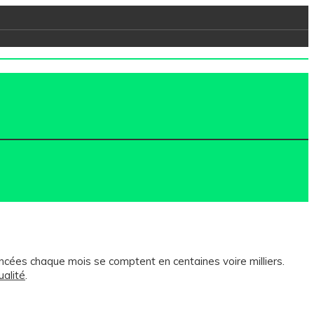
cées chaque mois se comptent en centaines voire milliers.
ualité
.