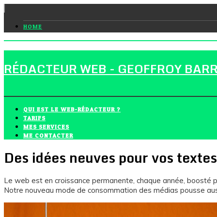
HOME
RÉDACTEUR WEB - GEOFFROY BAR
QUI EST LE WEB-RÉDACTEUR ?
TARIFS
MES SERVICES
ME CONTACTER
Des idées neuves pour vos textes
Le web est en croissance permanente, chaque année, boosté pa
Notre nouveau mode de consommation des médias pousse aussi 